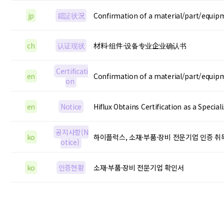
jp
認証状況
Confirmation of a material/part/equip
ch
认证现状
材料·组件·设备专业企业确认书
Certificati
en
Confirmation of a material/part/equip
on
en
Notice
Hiflux Obtains Certification as a Speci
공지사항(N
ko
하이플럭스, 소재·부품·장비 전문기업 인증 취
otice)
ko
인증현황
소재·부품·장비 전문기업 확인서