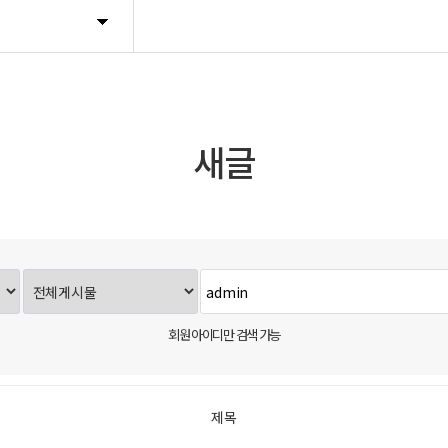
새글
회원 아이디만 검색 가능
제목