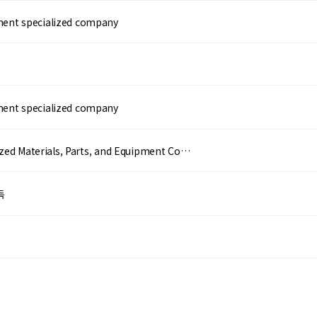
ment specialized company
ment specialized company
alized Materials, Parts, and Equipment Co…
득