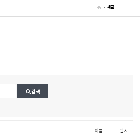
새글
검색
이름
일시