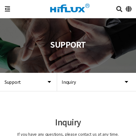
SUPPORT
Support
Inquiry
Inquiry
If you have any questions, please contact us at any time.