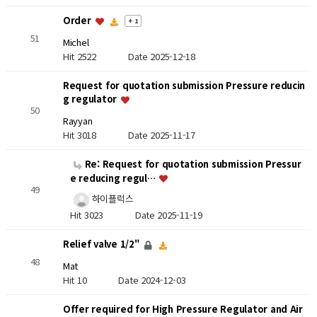
Order
+ 1
51
Michel
Hit 2522
Date 2025-12-18
Request for quotation submission Pressure reducin
g regulator
50
Rayyan
Hit 3018
Date 2025-11-17
Re: Request for quotation submission Pressur
e reducing regul…
49
하이플럭스
Hit 3023
Date 2025-11-19
Relief valve 1/2"
48
Mat
Hit 10
Date 2024-12-03
Offer required for High Pressure Regulator and Air