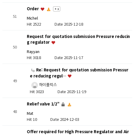
Order
+ 1
51
Michel
Hit 2522
Date 2025-12-18
Request for quotation submission Pressure reducin
g regulator
50
Rayyan
Hit 3018
Date 2025-11-17
Re: Request for quotation submission Pressur
e reducing regul…
49
하이플럭스
Hit 3023
Date 2025-11-19
Relief valve 1/2"
48
Mat
Hit 10
Date 2024-12-03
Offer required for High Pressure Regulator and Air