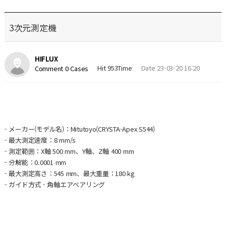
3次元測定機
HIFLUX
Hit 953Time
Date 23-03-20 16:20
Comment 0 Cases
- メーカー(モデル名)：Mitutoyo(CRYSTA-Apex S544)
- 最大測定速度：8 mm/s
- 測定範囲：X軸 500 mm、Y軸、Z軸 400 mm
- 分解能：0.0001 mm
- 最大測定高さ：545 mm、最大重量：180 kg
- ガイド方式 - 角軸エアベアリング