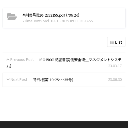
특허등록증10-2552155.pdf
(796.2K)
7Time Download | DATE : 2025-09-11 09:42:55
List
Previous Post
ISO45001認証書(労働安全衛生マネジメントシステ
23.03.17
ム)
Next Post
23.06.30
特許権(第 10-2544435号)