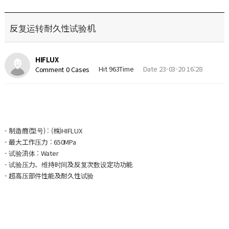
反复运转耐久性试验机
HIFLUX
Hit 963Time
Date 23-03-20 16:28
Comment 0 Cases
- 制造商(型号) : (株)HIFLUX
- 最大工作压力 : 650MPa
- 试验流体 : Water
- 试验压力、维持时间及反复次数设定功功能
- 超高压部件性能及耐久性试验